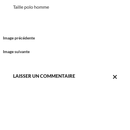
Taille polo homme
Image précédente
Image suivante
LAISSER UN COMMENTAIRE
ANNULER
LA
RÉPONSE.