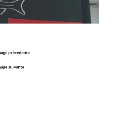
mage précédente
mage suivante