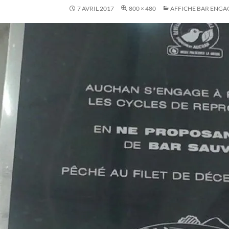
7 AVRIL 2017
800 × 480
AFFICHE BAR ENG