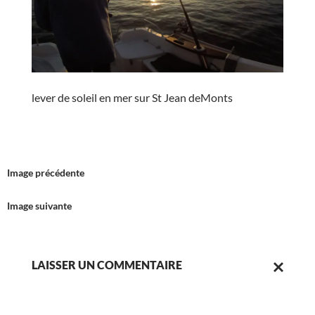
lever de soleil en mer sur St Jean deMonts
Image précédente
Image suivante
LAISSER UN COMMENTAIRE
ANNULER
LA
RÉPONSE.