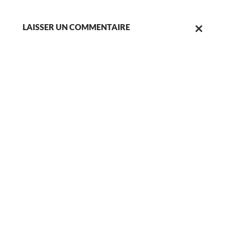
LAISSER UN COMMENTAIRE
ANNULER
LA
RÉPONSE.