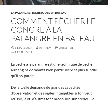
LA PALANGRE
,
TECHNIQUES EN BATEAU
COMMENT PÊCHER LE
CONGRE À LA
PALANGRE EN BATEAU
5 MARS 2017
AMPPEM
LAISSER UN
COMMENTAIRE
La pêche à la palangre est une technique de pêche
aux engins dormants bien particulière et plus subtile
qu’il n’y paraît.
De fait, elle demande de grandes capacités
d’observation et des règles intangibles si l’on veut
réussir, là où d’autres font bredouille sur bredouille.