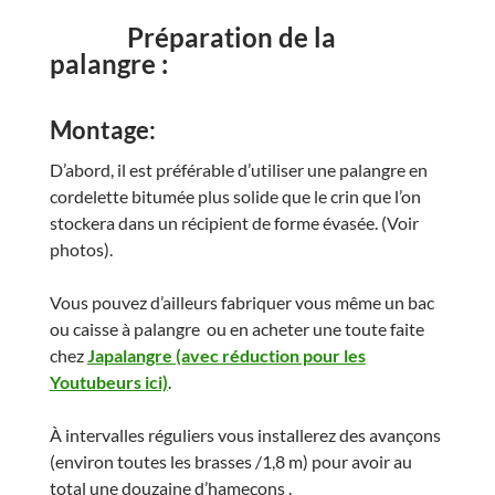
Préparation de la
palangre
:
Montage:
D’abord, il est préférable d’utiliser une palangre en
cordelette bitumée plus solide que le crin que l’on
stockera dans un récipient de forme évasée. (Voir
photos).
Vous pouvez d’ailleurs fabriquer vous même un bac
ou caisse à palangre ou en acheter une toute faite
chez
Japalangre (avec réduction pour les
Youtubeurs ici)
.
À intervalles réguliers vous installerez des avançons
(environ toutes les brasses /1,8 m) pour avoir au
total une douzaine d’hameçons .