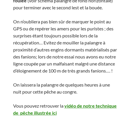
foulée
(voir schéma palangre de fond horizontale)
pour terminer avec le second lest et la bouée.
On n’oubliera pas bien sûr de marquer le point au
GPS ou de repérer les amers pour les puristes ; des
surprises étant toujours possible lors de la
récupération… Evitez de mouiller la palangre à
proximité d’autres engins dormants matérialisés par
des fanions; lors de notre essai nous avons eu notre
ligne coupée par un malfaisant malgré une distance
d’éloignement de 100 m de très grands fanions…. !
On laissera la palangre de quelques heures à une
nuit pour cette pêche au congre.
Vous pouvez retrouver la
vidéo de notre technique
de pêche illustrée ici