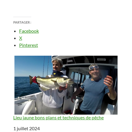
PARTAGER :
Facebook
X
Pinterest
Lieu jaune bons plans et techniques de pêche
Date
1 juillet 2024