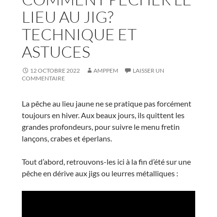
LIEU AU JIG?
TECHNIQUE ET
ASTUCES
12 OCTOBRE 2022
AMPPEM
LAISSER UN
COMMENTAIRE
La pêche au lieu jaune ne se pratique pas forcément
toujours en hiver. Aux beaux jours, ils quittent les
grandes profondeurs, pour suivre le menu fretin
lançons, crabes et éperlans.
Tout d’abord, retrouvons-les ici à la fin d’été sur une
pêche en dérive aux jigs ou leurres métalliques :