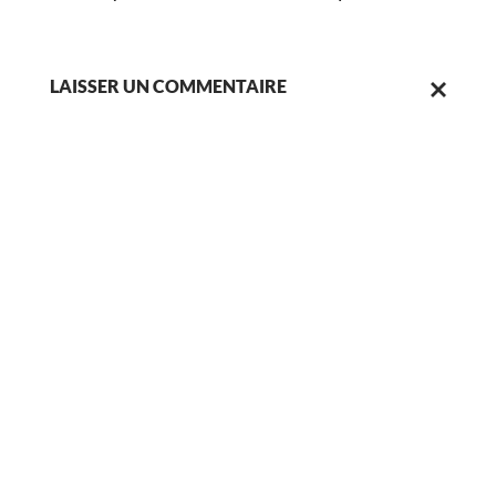
LAISSER UN COMMENTAIRE
ANNULER
LA
RÉPONSE.