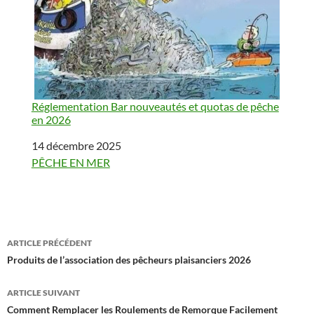
Réglementation Bar nouveautés et quotas de pêche
en 2026
Date
14 décembre 2025
Par rapport à
PÊCHE EN MER
Navigation
ARTICLE PRÉCÉDENT
des
Produits de l’association des pêcheurs plaisanciers 2026
articles
ARTICLE SUIVANT
Comment Remplacer les Roulements de Remorque Facilement