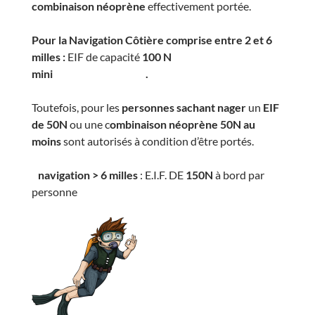
combinaison néoprène
effectivement portée.
Pour la Navigation Côtière comprise entre 2 et 6
milles :
EIF de capacité
100 N
mini .
Toutefois, pour les
personnes sachant nager
un
EIF
de 50N
ou une c
ombinaison néoprène 50N au
moins
sont autorisés à condition d’être portés.
navigation > 6 milles
: E.I.F. DE
150N
à bord par
personne