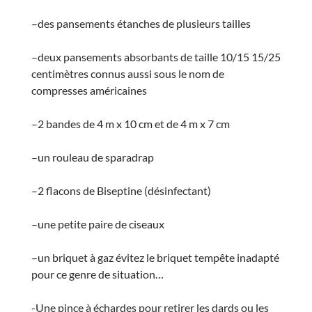
–des pansements étanches de plusieurs tailles
–deux pansements absorbants de taille 10/15 15/25
centimètres connus aussi sous le nom de
compresses américaines
–2 bandes de 4 m x 10 cm et de 4 m x 7 cm
–un rouleau de sparadrap
–2 flacons de Biseptine (désinfectant)
–une petite paire de ciseaux
–un briquet à gaz évitez le briquet tempête inadapté
pour ce genre de situation…
-Une pince à échardes pour retirer les dards ou les