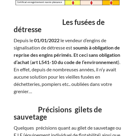
Les fusées de
détresse
Depuis le
01/01/2022
le vendeur d’engins de
signalisation de détresse est
soumis à obligation de
reprise des engins périmés. Et ceci sans obligation
d’achat
(
art L541-10 du code de l’environnement
).
En effet, depuis de nombreuses années, il n’y avait
aucune solution pour les vieilles fusées en
déchetteries, pompiers etc.. oubliées dans votre
grenier…
Précisions gilets de
sauvetage
Quelques précisions quant au gilet de sauvetage ou
E.I.F (équipement individuel de flotabilité) ainsi que