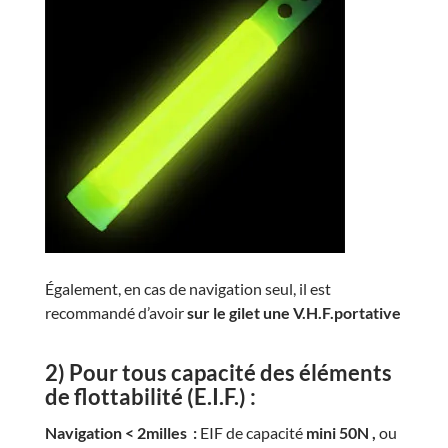
Également, en cas de navigation seul, il est
recommandé d’avoir
sur le gilet une V.H.F.portative
2) Pour tous capacité des éléments
de flottabilité (E.I.F.
) :
Navigation < 2milles :
EIF de capacité
mini 50N ,
ou