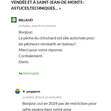
VENDÉE ET À SAINT-JEAN-DE-MONTS :
ASTUCES,TECHNIQUES… »
BILLAUD
23 AVRIL 2024 À 9 H 22 MIN
Bonjour,
La pêche du chinchard est elle autorisée pour
les pêcheurs récréatifs en bateau?.
Merci pour votre réponse.
Cordialement.
Denis
RÉPONDRE
amppem
23 AVRIL 2024 À 10 H 04 MIN
Bonjour, oui en 2024 pas de restriction pour
cette espèce dans notre zone