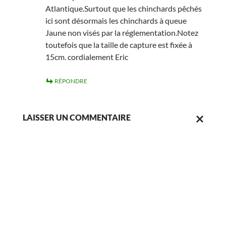
Atlantique.Surtout que les chinchards pêchés
ici sont désormais les chinchards à queue
Jaune non visés par la réglementation.Notez
toutefois que la taille de capture est fixée à
15cm. cordialement Eric
RÉPONDRE
LAISSER UN COMMENTAIRE
ANNULER
LA
RÉPONSE.