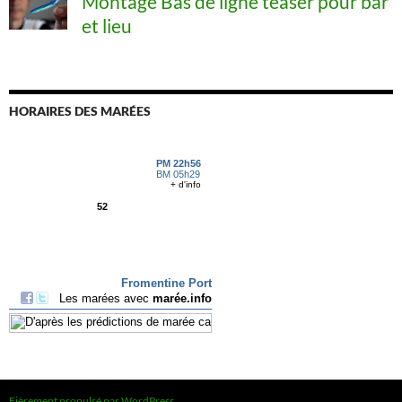
Montage Bas de ligne teaser pour bar
et lieu
HORAIRES DES MARÉES
Fièrement propulsé par WordPress