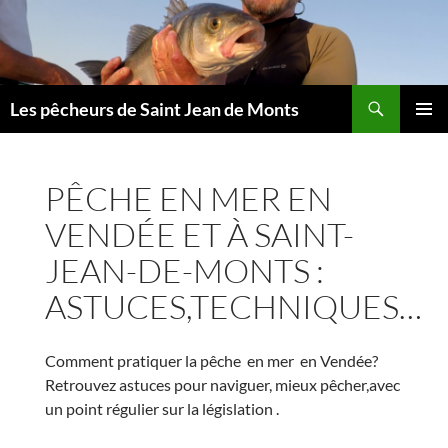
Aller
au
contenu
Les pêcheurs de Saint Jean de Monts
MENU
PRINCI
PÊCHE EN MER EN
VENDÉE ET À SAINT-
JEAN-DE-MONTS :
ASTUCES,TECHNIQUES…
Comment pratiquer la pêche en mer en Vendée?
Retrouvez astuces pour naviguer, mieux pêcher,avec
un point régulier sur la législation .