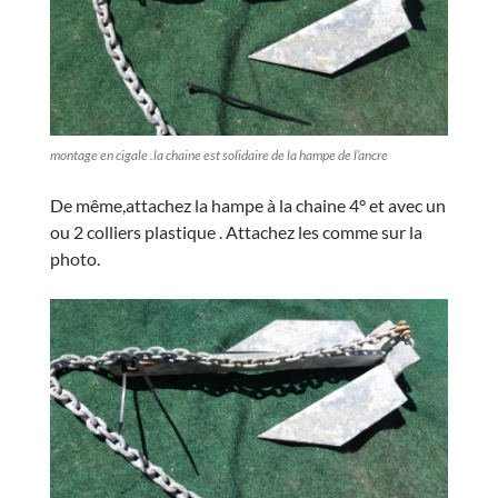
montage en cigale .la chaine est solidaire de la hampe de l’ancre
De même,attachez la hampe à la chaine 4° et avec un
ou 2 colliers plastique . Attachez les comme sur la
photo.