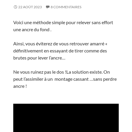
22 AOÛT 2023
8 COMMENTAIRES
Voici une méthode simple pour relever sans effort
une ancre du fond .
Ainsi, vous éviterez de vous retrouver amarré «
définitivement en essayant de tirer comme des
brutes pour lever l’ancre…
Ne vous ruinez pas le dos !La solution existe. On
peut l’assimiler à un montage cassant …sans perdre
ancre !