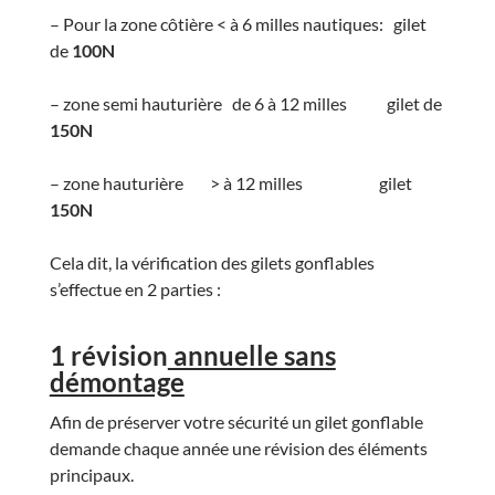
– Pour la zone côtière < à 6 milles nautiques: gilet
de
100N
– zone semi hauturière de 6 à 12 milles gilet de
150N
– zone hauturière > à 12 milles gilet
150N
Cela dit, la vérification des gilets gonflables
s’effectue en 2 parties :
1
révision
annuelle sans
démontage
Afin de préserver votre sécurité un gilet gonflable
demande chaque année une révision des éléments
principaux.