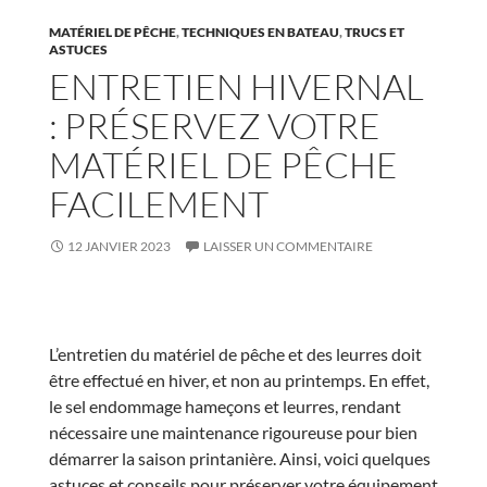
MATÉRIEL DE PÊCHE
,
TECHNIQUES EN BATEAU
,
TRUCS ET
ASTUCES
ENTRETIEN HIVERNAL
: PRÉSERVEZ VOTRE
MATÉRIEL DE PÊCHE
FACILEMENT
12 JANVIER 2023
LAISSER UN COMMENTAIRE
L’entretien du matériel de pêche et des leurres doit
être effectué en hiver, et non au printemps. En effet,
le sel endommage hameçons et leurres, rendant
nécessaire une maintenance rigoureuse pour bien
démarrer la saison printanière. Ainsi, voici quelques
astuces et conseils pour préserver votre équipement