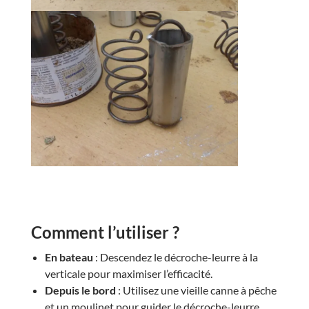
Comment l’utiliser ?
En bateau
: Descendez le décroche-leurre à la
verticale pour maximiser l’efficacité.
Depuis le bord
: Utilisez une vieille canne à pêche
et un moulinet pour guider le décroche-leurre