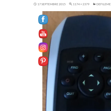
17 SEPTEMBRE 2015
1174 × 2379
DEFILEME