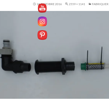
26 OCTOBRE 2016
2559 × 1141
FABRIQUER 