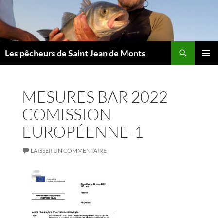
Aller
au
contenu
Les pêcheurs de Saint Jean de Monts
MENU
PRINCI
MESURES BAR 2022
COMISSION
EUROPÉENNE-1
LAISSER UN COMMENTAIRE