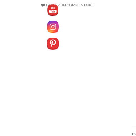
LAISSER UN COMMENTAIRE
N
P