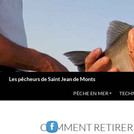
Aller
au
contenu
Recherche
Les pêcheurs de Saint Jean de Monts
PÊCHE EN MER
TECH
COMMENT RETIRER 