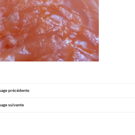
mage précédente
mage suivante