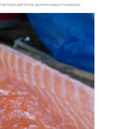
RETIRER ARÊTES DE SAUMON AVANT FUMAISON