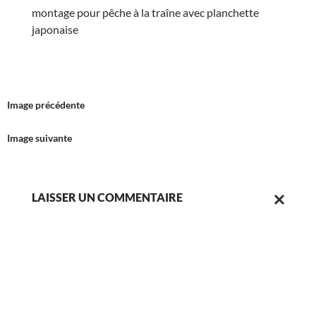
montage pour pêche à la traîne avec planchette
japonaise
Image précédente
Image suivante
LAISSER UN COMMENTAIRE
ANNULER
LA
RÉPONSE.