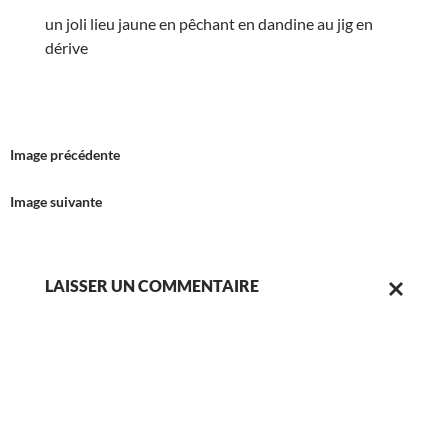
un joli lieu jaune en pêchant en dandine au jig en
dérive
Image précédente
Image suivante
LAISSER UN COMMENTAIRE
ANNULER
LA
RÉPONSE.