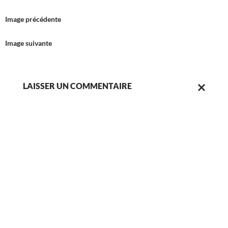
Image précédente
Image suivante
LAISSER UN COMMENTAIRE
ANNULER
LA
RÉPONSE.