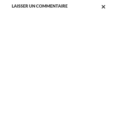
LAISSER UN COMMENTAIRE
ANNULER
LA
RÉPONSE.