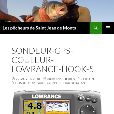
Aller
au
contenu
Les pêcheurs de Saint Jean de Monts
MENU
PRINCI
SONDEUR-GPS-
COULEUR-
LOWRANCE-HOOK-5
27 JANVIER 2018
800 × 722
BIEN RÉGLER SON
ÉCHOSONDEUR : GUIDE COMPLET POUR DÉBUTANTS