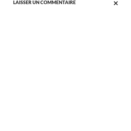
LAISSER UN COMMENTAIRE
ANNULER
LA
RÉPONSE.