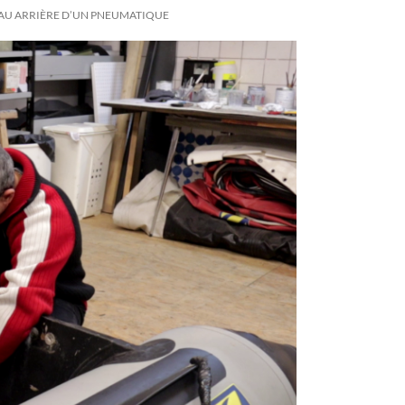
AU ARRIÈRE D’UN PNEUMATIQUE