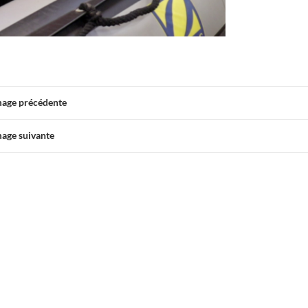
mage précédente
mage suivante