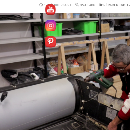
17 FÉVRIER 2021
853 × 480
RÉPARER TABLE