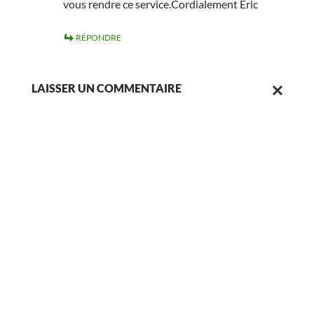
vous rendre ce service.Cordialement Eric
RÉPONDRE
LAISSER UN COMMENTAIRE
ANNULER
LA
RÉPONSE.