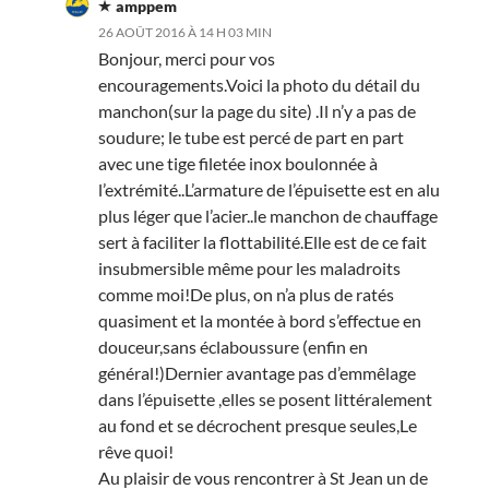
amppem
26 AOÛT 2016 À 14 H 03 MIN
Bonjour, merci pour vos
encouragements.Voici la photo du détail du
manchon(sur la page du site) .Il n’y a pas de
soudure; le tube est percé de part en part
avec une tige filetée inox boulonnée à
l’extrémité..L’armature de l’épuisette est en alu
plus léger que l’acier..le manchon de chauffage
sert à faciliter la flottabilité.Elle est de ce fait
insubmersible même pour les maladroits
comme moi!De plus, on n’a plus de ratés
quasiment et la montée à bord s’effectue en
douceur,sans éclaboussure (enfin en
général!)Dernier avantage pas d’emmêlage
dans l’épuisette ,elles se posent littéralement
au fond et se décrochent presque seules,Le
rêve quoi!
Au plaisir de vous rencontrer à St Jean un de