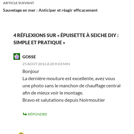
articles
ARTICLE SUIVANT
Sauvetage en mer : Anticiper et réagir efficacement
4 RÉFLEXIONS SUR « ÉPUISETTE À SEICHE DIY :
SIMPLE ET PRATIQUE »
GOSSE
25 AOÛT 2016 À 20 H 03 MIN
Bonjour
La dernière mouture est excellente, avez vous
une photo sans le manchon de chauffage central
afin de mieux voir le montage.
Bravo et salutations depuis Noirmoutier
RÉPONDRE