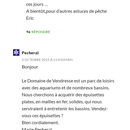
ces jours …
A bientôt,pour d’autres astuces de pêche
Eric
RÉPONDRE
Pecheral
5 OCTOBRE 2015 À 11 H 03 MIN
Bonjour
Le Domaine de Vendresse est un parc de loisirs
avec des aquariums et de nombreux bassins.
Nous cherchons à acquérir des épuisettes
plates, en mailles en fer, solides, qui nous
serviraient à entretenir les bassins. Vendez-
vous ces épuisettes ?
Bien cordialement.
Marie Pecheral