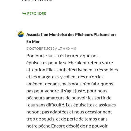
RÉPONDRE
Association Montoise des Pêcheurs Plaisanciers
En Mer
5 OCTOBRE 2015 À 17 H 40 MIN
Bonjour,je suis très heureux que nos
épuisettes pour la seiche aient retenu votre
attention.Elles sont effectivement très solides
et les margates s’y collent dès qu’on les
amènent dedans, mais nous n’en fabriquons
pas pour vendre .Il s’agit juste, pour nous
pêcheurs amateurs de pouvoir les sortir de
l’eau sans difficulté. Les épuisettes classiques
ne sont pas adaptées et nous occasionnent
trop de soucis, et de perte de temps dans
notre pêche.Encore désolé de ne pouvoir