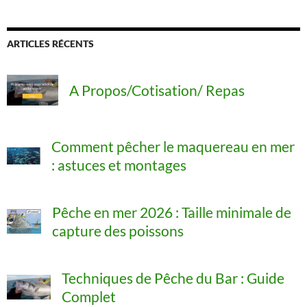
r
:
ARTICLES RÉCENTS
A Propos/Cotisation/ Repas
Comment pêcher le maquereau en mer
: astuces et montages
Pêche en mer 2026 : Taille minimale de
capture des poissons
Techniques de Pêche du Bar : Guide
Complet