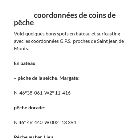
coordonnées de coins de
pêche
Voici quelques bons spots en bateau et surfcasting
avec les coordonnées G.P.S. proches de Saint jean de
Monts:
En bateau
– pêche de la seiche, Margate:
N 46°38′ 061 W2° 11′ 416
pêche dorade:
N 46° 46′ 440 W 002° 13 394
Pêche au bar, Lieu