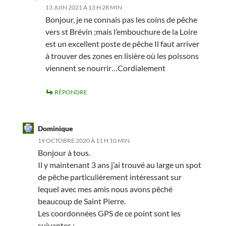
13 JUIN 2021 À 13 H 28 MIN
Bonjour, je ne connais pas les coins de pêche
vers st Brévin ;mais l’embouchure de la Loire
est un excellent poste de pêche Il faut arriver
à trouver des zones en lisière où les poissons
viennent se nourrir…Cordialement
RÉPONDRE
Dominique
19 OCTOBRE 2020 À 11 H 10 MIN
Bonjour à tous.
Il y maintenant 3 ans j’ai trouvé au large un spot
de pêche particulièrement intéressant sur
lequel avec mes amis nous avons pêché
beaucoup de Saint Pierre.
Les coordonnées GPS de ce point sont les
suivantes :