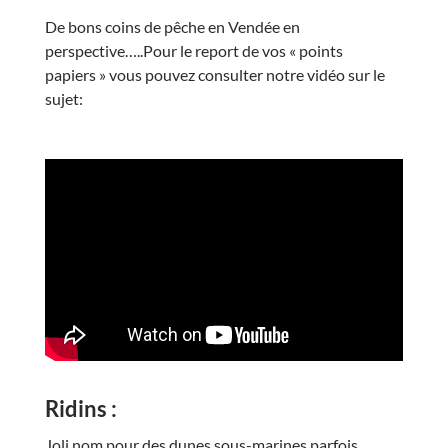
De bons coins de pêche en Vendée en
perspective…..Pour le report de vos « points
papiers » vous pouvez consulter notre vidéo sur le
sujet:
Ridins :
Joli nom pour des dunes sous-marines parfois