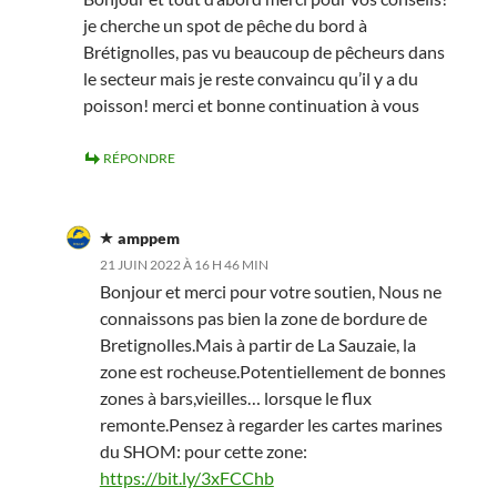
je cherche un spot de pêche du bord à
Brétignolles, pas vu beaucoup de pêcheurs dans
le secteur mais je reste convaincu qu’il y a du
poisson! merci et bonne continuation à vous
RÉPONDRE
amppem
21 JUIN 2022 À 16 H 46 MIN
Bonjour et merci pour votre soutien, Nous ne
connaissons pas bien la zone de bordure de
Bretignolles.Mais à partir de La Sauzaie, la
zone est rocheuse.Potentiellement de bonnes
zones à bars,vieilles… lorsque le flux
remonte.Pensez à regarder les cartes marines
du SHOM: pour cette zone:
https://bit.ly/3xFCChb