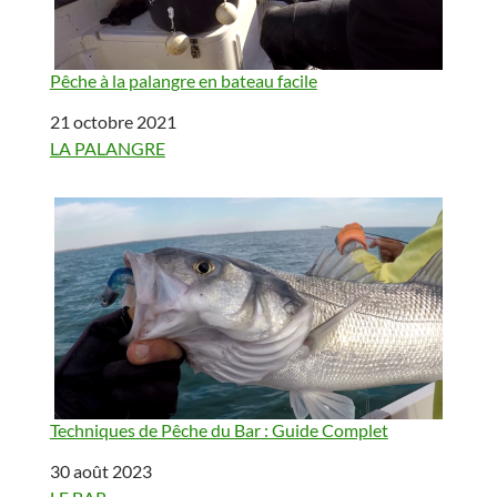
Pêche à la palangre en bateau facile
Date
21 octobre 2021
Par rapport à
LA PALANGRE
Techniques de Pêche du Bar : Guide Complet
Date
30 août 2023