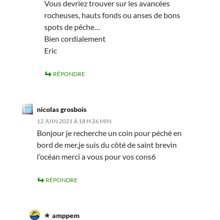
Vous devriez trouver sur les avancées
rocheuses, hauts fonds ou anses de bons
spots de pêche…
Bien cordialement
Eric
RÉPONDRE
nicolas grosbois
12 JUIN 2021 À 18 H 26 MIN
Bonjour je recherche un coin pour péché en
bord de mer,je suis du côté de saint brevin
l’océan merci a vous pour vos cons6
RÉPONDRE
amppem