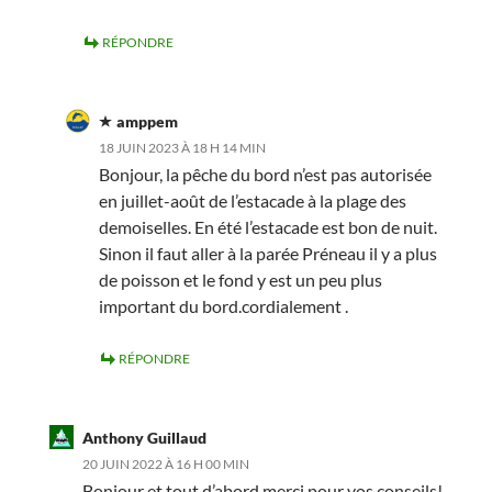
RÉPONDRE
amppem
18 JUIN 2023 À 18 H 14 MIN
Bonjour, la pêche du bord n’est pas autorisée
en juillet-août de l’estacade à la plage des
demoiselles. En été l’estacade est bon de nuit.
Sinon il faut aller à la parée Préneau il y a plus
de poisson et le fond y est un peu plus
important du bord.cordialement .
RÉPONDRE
Anthony Guillaud
20 JUIN 2022 À 16 H 00 MIN
Bonjour et tout d’abord merci pour vos conseils!