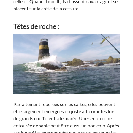
celle-ci. Quand il mollit, ils chassent davantage et se
placent sur la crête de la cassure.
Têtes de roche :
Parfaitement repérées sur les cartes, elles peuvent
être largement émergées ou juste affleurantes lors
de grands coefficients de marée. Une seule roche
entourée de sable peut être aussi un bon coin. Après
avoir noté les coordonnées sur la carte marquez les