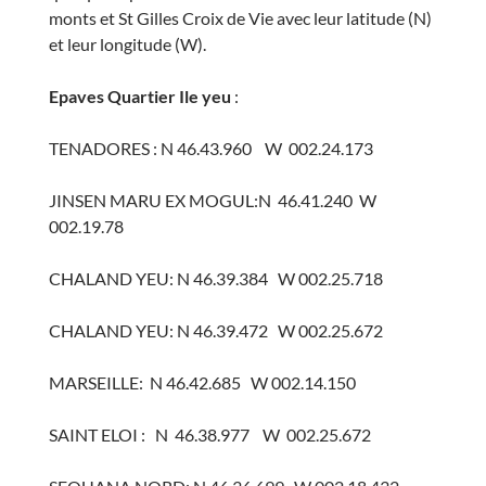
monts et St Gilles Croix de Vie avec leur latitude (N)
et leur longitude (W).
Epaves Quartier Ile yeu
:
TENADORES : N 46.43.960 W 002.24.173
JINSEN MARU EX MOGUL:N 46.41.240 W
002.19.78
CHALAND YEU: N 46.39.384 W 002.25.718
CHALAND YEU: N 46.39.472 W 002.25.672
MARSEILLE: N 46.42.685 W 002.14.150
SAINT ELOI : N 46.38.977 W 002.25.672