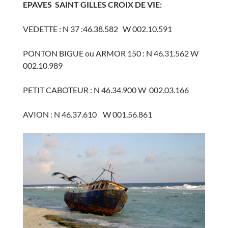
EPAVES SAINT GILLES CROIX DE VIE:
VEDETTE : N 37 :46.38.582 W 002.10.591
PONTON BIGUE ou ARMOR 150 : N 46.31.562 W
002.10.989
PETIT CABOTEUR : N 46.34.900 W 002.03.166
AVION : N 46.37.610 W 001.56.861