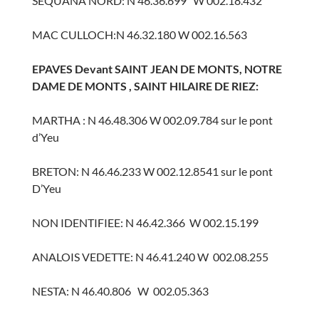
SEQUANA NORD: N 46.36.699 W 002.18.432
MAC CULLOCH:N 46.32.180 W 002.16.563
EPAVES Devant SAINT JEAN DE MONTS, NOTRE
DAME DE MONTS , SAINT HILAIRE DE RIEZ:
MARTHA : N 46.48.306 W 002.09.784 sur le pont
d’Yeu
BRETON: N 46.46.233 W 002.12.8541 sur le pont
D’Yeu
NON IDENTIFIEE: N 46.42.366 W 002.15.199
ANALOIS VEDETTE: N 46.41.240 W 002.08.255
NESTA: N 46.40.806 W 002.05.363