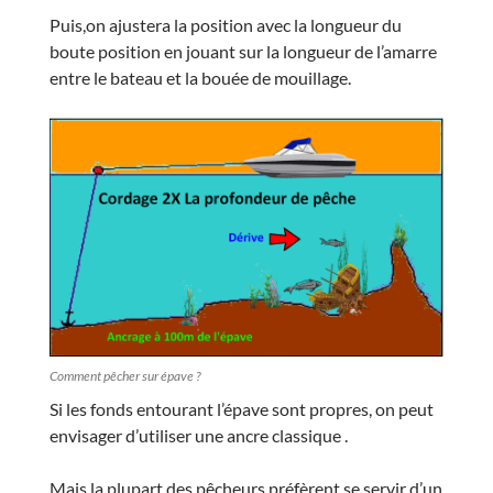
Puis,on ajustera la position avec la longueur du
boute position en jouant sur la longueur de l’amarre
entre le bateau et la bouée de mouillage.
Comment pêcher sur épave ?
Si les fonds entourant l’épave sont propres, on peut
envisager d’utiliser une ancre classique .
Mais la plupart des pêcheurs préfèrent se servir d’un