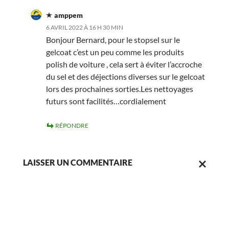
amppem
6 AVRIL 2022 À 16 H 30 MIN
Bonjour Bernard, pour le stopsel sur le
gelcoat c’est un peu comme les produits
polish de voiture , cela sert à éviter l’accroche
du sel et des déjections diverses sur le gelcoat
lors des prochaines sorties.Les nettoyages
futurs sont facilités…cordialement
RÉPONDRE
LAISSER UN COMMENTAIRE
ANNULER
LA
RÉPONSE.