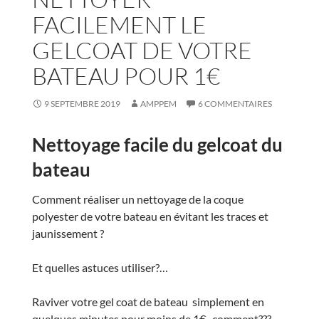
FACILEMENT LE
GELCOAT DE VOTRE
BATEAU POUR 1€
9 SEPTEMBRE 2019
AMPPEM
6 COMMENTAIRES
Nettoyage facile du gelcoat du
bateau
Comment réaliser un nettoyage de la coque
polyester de votre bateau en évitant les traces et
jaunissement ?
Et quelles astuces utiliser?…
Raviver votre gel coat de bateau simplement en
quelques minutes pour moins de 1€ , comment???