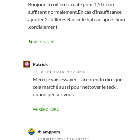
Bonjour, 5 cuillères à café pour 1,5l d’eau
suffisent normalement.En cas d’insuffisance
ajouter 2 cuillères.Rincer le bateau après 5mn
.cordialement
RÉPONDRE
Patrick
12 JUILLET 2023 À 19 H 32 MIN
Merci je vais essayer , j’ai entendu dire que
cela marché aussi pour nettoyer le teck ,
quand pensez vous
RÉPONDRE
amppem
12 JUILLET 2023 À 19 H 37 MIN