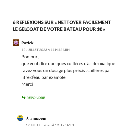
6 RÉFLEXIONS SUR « NETTOYER FACILEMENT
LE GELCOAT DE VOTRE BATEAU POUR 1€ »
Patick
12 JUILLET 2023 À 11 H 52 MIN
Bonjour ,
que veut dire quelques cuillères d’acide oxalique
, avez vous un dosage plus précis , cuillères par
litre d’eau par examole
Merci
RÉPONDRE
amppem
12 JUILLET 2023 À 19 H 25 MIN