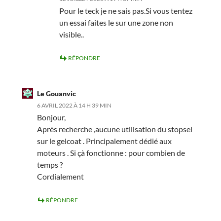
Pour le teck je ne sais pas.Si vous tentez
un essai faites le sur une zone non
visible..
RÉPONDRE
Le Gouanvic
6 AVRIL 2022 À 14 H 39 MIN
Bonjour,
Après recherche ,aucune utilisation du stopsel
sur le gelcoat . Principalement dédié aux
moteurs . Si çà fonctionne : pour combien de
temps ?
Cordialement
RÉPONDRE