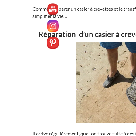
Comment réparer un casier à crevettes et le transf
simplifier la vie…
Réparation d’un casier à crev
Il arrive régulièrement, que l’on trouve suite à de