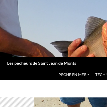
Aller
au
contenu
Recherche
Les pêcheurs de Saint Jean de Monts
PÊCHE EN MER
TECH