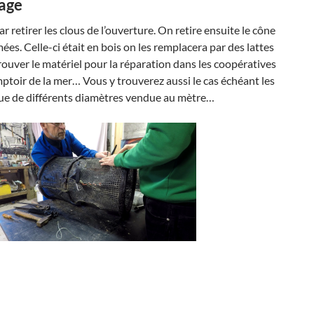
lage
retirer les clous de l’ouverture. On retire ensuite le cône
ées. Celle-ci était en bois on les remplacera par des lattes
rouver le matériel pour la réparation dans les coopératives
ptoir de la mer… Vous y trouverez aussi le cas échéant les
ique de différents diamètres vendue au mètre…