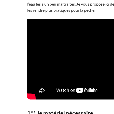
l’eau les a un peu maltraités. Je vous propose ici d
les rendre plus pratiques pour la pêche.
1° ) le matériel nécessaire