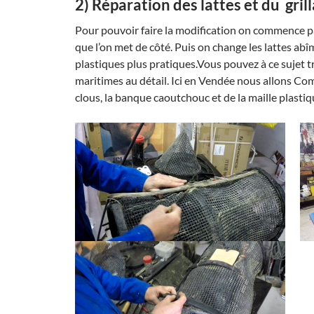
2) Réparation des lattes et du gril
Pour pouvoir faire la modification on commence par 
que l’on met de côté. Puis on change les lattes abîm
plastiques plus pratiques.Vous pouvez à ce sujet t
maritimes au détail. Ici en Vendée nous allons Com
clous, la banque caoutchouc et de la maille plast