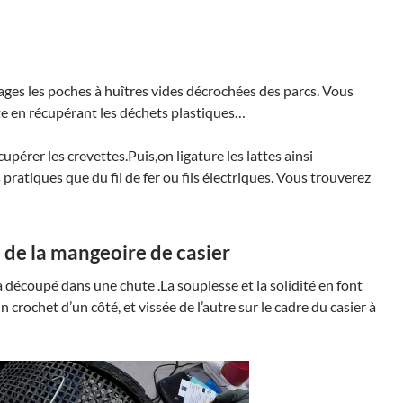
ages les poches à huîtres vides décrochées des parcs. Vous
te en récupérant les déchets plastiques…
cupérer les crevettes.Puis,on ligature les lattes ainsi
pratiques que du fil de fer ou fils électriques. Vous trouverez
de la mangeoire de casier
a découpé dans une chute .La souplesse et la solidité en font
crochet d’un côté, et vissée de l’autre sur le cadre du casier à