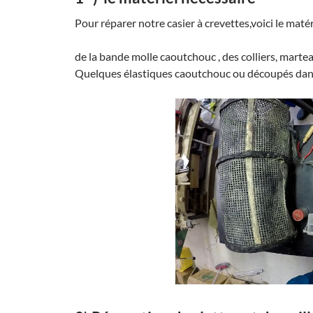
Pour réparer notre casier à crevettes,voici le matér
de la bande molle caoutchouc , des colliers, marteau
Quelques élastiques caoutchouc ou découpés dans 