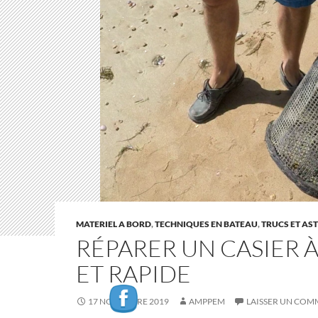
MATERIEL A BORD
,
TECHNIQUES EN BATEAU
,
TRUCS ET AS
RÉPARER UN CASIER À
ET RAPIDE
17 NOVEMBRE 2019
AMPPEM
LAISSER UN COM