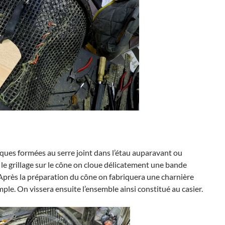
tiques formées au serre joint dans l’étau auparavant ou
le grillage sur le cône on cloue délicatement une bande
. Après la préparation du cône on fabriquera une charnière
le. On vissera ensuite l’ensemble ainsi constitué au casier.