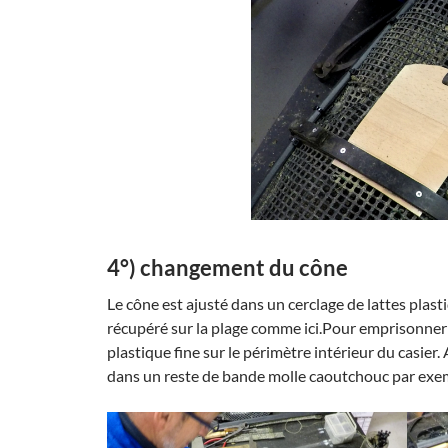
4°) changement du cône
Le cône est ajusté dans un cerclage de lattes plas
récupéré sur la plage comme ici.Pour emprisonner 
plastique fine sur le périmètre intérieur du casier
dans un reste de bande molle caoutchouc par exemp