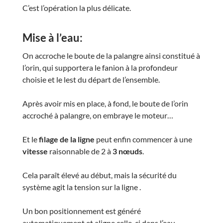
C’est l’opération la plus délicate.
Mise à l’eau:
On accroche le boute de la palangre ainsi constitué à
l’orin, qui supportera le fanion à la profondeur
choisie et le lest du départ de l’ensemble.
Après avoir mis en place, à fond, le boute de l’orin
accroché à palangre, on embraye le moteur…
Et le
filage de la ligne
peut enfin commencer à une
vitesse
raisonnable de 2 à
3 nœuds
.
Cela paraît élevé au début, mais la sécurité du
système agit la tension sur la ligne .
Un bon positionnement est généré
automatiquement et aligne celle-ci dans l’eau.