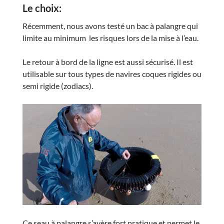
Le choix:
Récemment, nous avons testé un bac à palangre qui
limite au minimum les risques lors de la mise à l’eau.
Le retour à bord de la ligne est aussi sécurisé. Il est
utilisable sur tous types de navires coques rigides ou
semi rigide (zodiacs).
Ce seau à palangre s’avère fort pratique et permet le