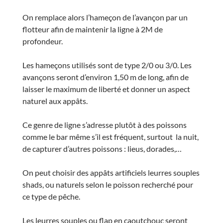
On remplace alors l’hameçon de l’avançon par un
flotteur afin de maintenir la ligne à 2M de
profondeur.
Les hameçons utilisés sont de type 2/0 ou 3/0. Les
avançons seront d’environ 1,50 m de long, afin de
laisser le maximum de liberté et donner un aspect
naturel aux appâts.
Ce genre de ligne s’adresse plutôt à des poissons
comme le bar même s’il est fréquent, surtout la nuit,
de capturer d’autres poissons : lieus, dorades,…
On peut choisir des appâts artificiels leurres souples
shads, ou naturels selon le poisson recherché pour
ce type de pêche.
Les leurres souples ou flap en caoutchouc seront